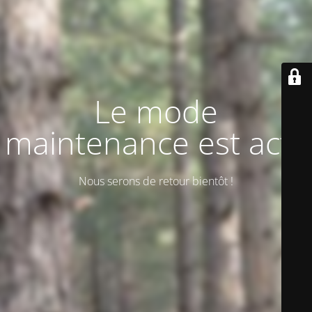
Le mode
maintenance est actif
Nous serons de retour bientôt !